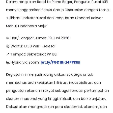
Dalam rangkaian Road to Pleno Bogor, Pengurus Pusat ISEI
menyelenggarakan Focus Group Discussion dengan tema:
“Hilirisasi–Industrialisasi dan Penguatan Ekonomi Rakyat
Menuju Indonesia Maju”
📅 Hari/Tanggal: Jumat, 19 Juni 2026
⏰ Waktu: 13.30 WIB – selesai
📍 Tempat: Sekretariat PP ISEI
💻 Hybrid via Zoom:
bit.ly/FGD1Bid4PPISEI
Kegiatan ini menjadi ruang diskusi strategis untuk
membahas arah kebijakan hilirisasi, industrialisasi, dan
penguatan ekonomi rakyat sebagai fondasi pertumbuhan
ekonomi nasional yang tinggi, inklusif, dan berkelanjutan.
Diskusi akan menghadirkan para akademisi, ekonom, dan