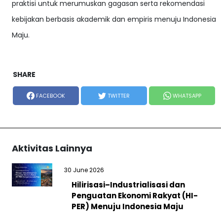
praktisi untuk merumuskan gagasan serta rekomendasi
kebijakan berbasis akademik dan empiris menuju Indonesia
Maju.
SHARE
FACEBOOK
TWITTER
WHATSAPP
Aktivitas Lainnya
30 June 2026
Hilirisasi–Industrialisasi dan
Penguatan Ekonomi Rakyat (HI-
PER) Menuju Indonesia Maju