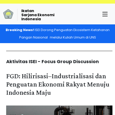
Ikatan
Sarjana Ekonomi
Indonesia
Breaking News!
ISEI Dorong Penguatan Ekosistem Ketahanan
Pangan Nasional melalui Kuliah Umum di UNS
Aktivitas ISEI - Focus Group Discussion
FGD: Hilirisasi–Industrialisasi dan
Penguatan Ekonomi Rakyat Menuju
Indonesia Maju