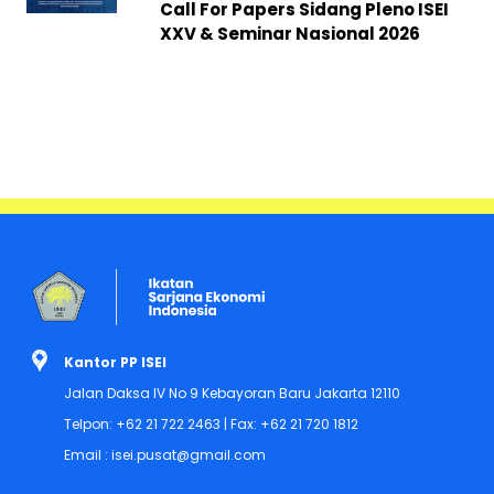
Call For Papers Sidang Pleno ISEI
XXV & Seminar Nasional 2026
Kantor PP ISEI
Jalan Daksa IV No 9 Kebayoran Baru Jakarta 12110
Telpon: +62 21 722 2463 | Fax: +62 21 720 1812
Email : isei.pusat@gmail.com