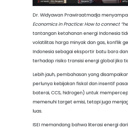
Dr. Widyawan Prawiraatmadja menyampaik
Economics in Practice: How to connect “h
tantangan ketahanan energi Indonesia tida
volatilitas harga minyak dan gas, konflik g
Indonesia sebagai eksportir batu bara dan
terhadap risiko transisi energi global jika
Lebih jauh, pembahasan yang disampaikan
perlunya kebijakan fiskal dan insentif pasa
baterai, CCS, hidrogen) untuk mempercepat 
memenuhi target emisi, tetapi juga menja
luas.
ISEI memandang bahwa literasi energi dar