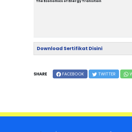
The Economics of Energy Transition
Download Sertifikat Disini
SHARE
FACEBOOK
TWITTER
W