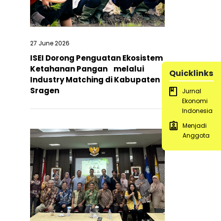
27 June 2026
ISEI Dorong Penguatan Ekosistem
Ketahanan Pangan melalui
Quicklinks
Industry Matching di Kabupaten
Sragen
Jurnal
Ekonomi
Indonesia
Menjadi
Anggota