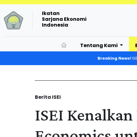
Ikatan
Sarjana Ekonomi
Indonesia
Tentang Kami
Breaking News!
IS
Berita ISEI
ISEI Kenalkan
Economics un