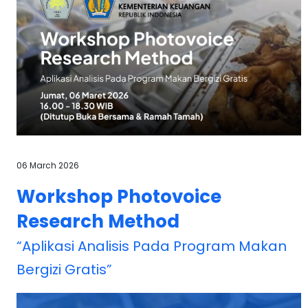
06 March 2026
Workshop Photovoice
Research Method
“Aplikasi Analisis Pada Program Makan
Bergizi Gratis”