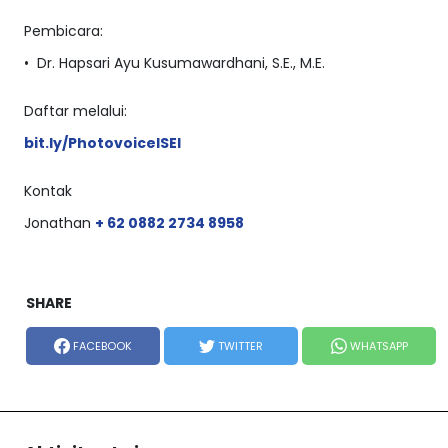
Pembicara:
•⁠ ⁠Dr. Hapsari Ayu Kusumawardhani, S.E., M.E.
Daftar melalui:
bit.ly/PhotovoiceISEI
Kontak
Jonathan
+ 62 0882 2734 8958
SHARE
FACEBOOK
TWITTER
WHATSAPP