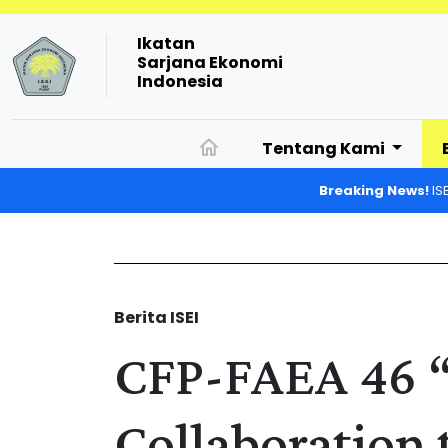
Ikatan
Sarjana Ekonomi
Indonesia
Tentang Kami
Breaking News!
IS
Berita ISEI
CFP-FAEA 46 
Collaboration