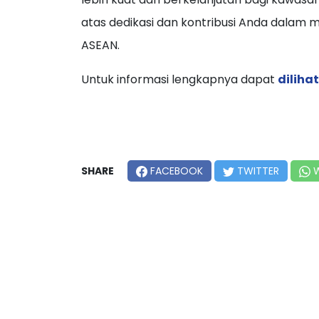
atas dedikasi dan kontribusi Anda dalam 
ASEAN.
Untuk informasi lengkapnya dapat
dilihat
SHARE
FACEBOOK
TWITTER
W