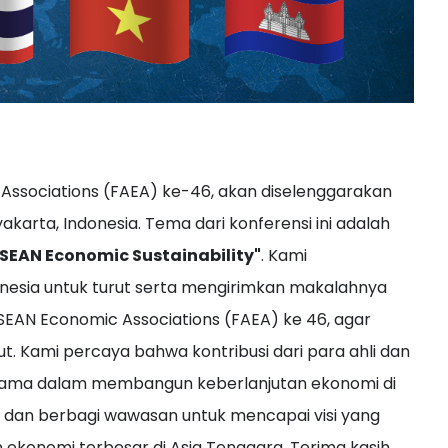
Associations (FAEA) ke-46, akan diselenggarakan
karta, Indonesia. Tema dari konferensi ini adalah
SEAN Economic Sustainability"
. Kami
nesia untuk turut serta mengirimkan makalahnya
ASEAN Economic Associations (FAEA) ke 46, agar
t. Kami percaya bahwa kontribusi dari para ahli dan
r utama dalam membangun keberlanjutan ekonomi di
 dan berbagi wawasan untuk mencapai visi yang
 ekonomi terbesar di Asia Tenggara. Terima kasih