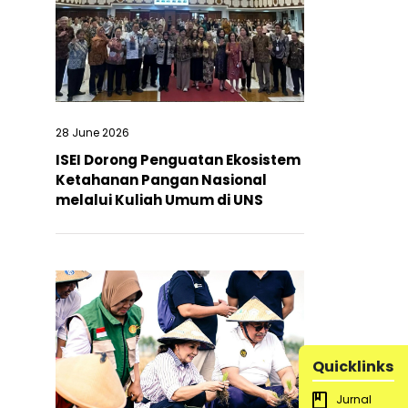
28 June 2026
ISEI Dorong Penguatan Ekosistem
Ketahanan Pangan Nasional
melalui Kuliah Umum di UNS
Quicklinks
Jurnal