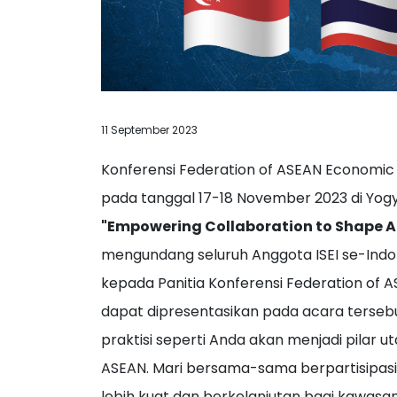
11 September 2023
Konferensi Federation of ASEAN Economic 
pada tanggal 17-18 November 2023 di Yogya
"Empowering Collaboration to Shape A
mengundang seluruh Anggota ISEI se-Indo
kepada Panitia Konferensi Federation of 
dapat dipresentasikan pada acara tersebu
praktisi seperti Anda akan menjadi pila
ASEAN. Mari bersama-sama berpartisipasi
lebih kuat dan berkelanjutan bagi kawasan