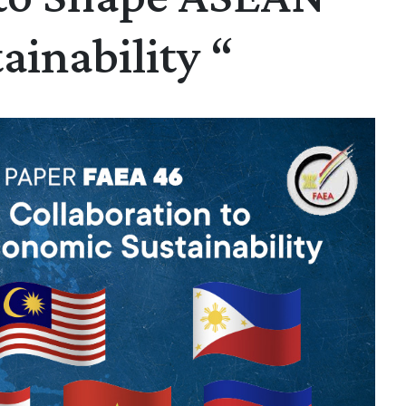
inability “