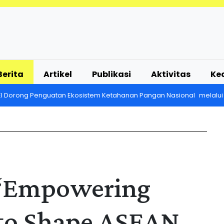
Berita
Artikel
Publikasi
Aktivitas
Ke
EI Dorong Penguatan Ekosistem Ketahanan Pangan Nasional melalui
“Empowering
 to Shape ASEAN