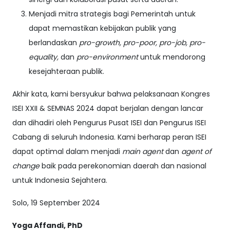
Menjadi mitra strategis bagi Pemerintah untuk
dapat memastikan kebijakan publik yang
berlandaskan
pro-growth, pro-poor, pro-job, pro-
equality,
dan
pro-environment
untuk mendorong
kesejahteraan publik.
Akhir kata, kami bersyukur bahwa pelaksanaan Kongres
ISEI XXII & SEMNAS 2024 dapat berjalan dengan lancar
dan dihadiri oleh Pengurus Pusat ISEI dan Pengurus ISEI
Cabang di seluruh Indonesia. Kami berharap peran ISEI
dapat optimal dalam menjadi
main agent
dan
agent of
change
baik pada perekonomian daerah dan nasional
untuk Indonesia Sejahtera.
Solo, 19 September 2024
Yoga Affandi, PhD