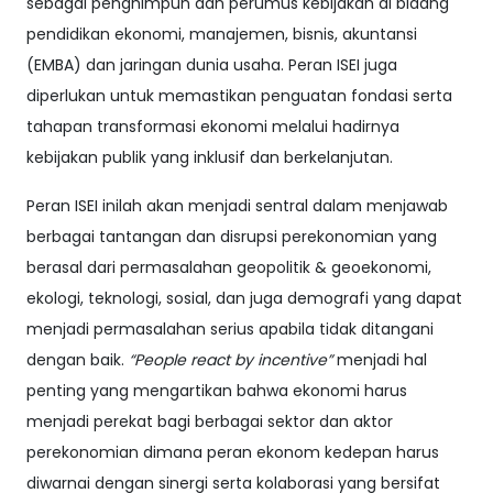
sebagai penghimpun dan perumus kebijakan di bidang
pendidikan ekonomi, manajemen, bisnis, akuntansi
(EMBA) dan jaringan dunia usaha. Peran ISEI juga
diperlukan untuk memastikan penguatan fondasi serta
tahapan transformasi ekonomi melalui hadirnya
kebijakan publik yang inklusif dan berkelanjutan.
Peran ISEI inilah akan menjadi sentral dalam menjawab
berbagai tantangan dan disrupsi perekonomian yang
berasal dari permasalahan geopolitik & geoekonomi,
ekologi, teknologi, sosial, dan juga demografi yang dapat
menjadi permasalahan serius apabila tidak ditangani
dengan baik.
“People react by incentive”
menjadi hal
penting yang mengartikan bahwa ekonomi harus
menjadi perekat bagi berbagai sektor dan aktor
perekonomian dimana peran ekonom kedepan harus
diwarnai dengan sinergi serta kolaborasi yang bersifat