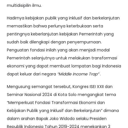
multidisipilin ilmu.
Hadirnya kebijakan publik yang inklusif dan berkelanjutan
memastikan bahwa perlunya keterbukaan serta
pentingnya keberlanjutan kebijakan Pemerintah yang
sudah baik dilengkapi dengan penyempurnaan.
Penguatan fondasi inilah yang akan menjadi modal
Pemerintah selanjutnya untuk melakukan transformasi
ekonomi yang dapat membuat lompatan bagi Indonesia
dapat keluar dari negara
“Middle Income Trap”
.
Mengusung semangat tersebut, Kongres ISEI XXII dan
Seminar Nasional 2024 di Kota Solo mengangkat tema
“Memperkuat Fondasi Transformasi Ekonomi dan
Kebijakan Publik yang Inklusif dan Berkelanjutan” dimana
dalam arahan Bapak Joko Widodo selaku Presiden
Republik Indonesia Tahun 2019-2024 menekankan 3