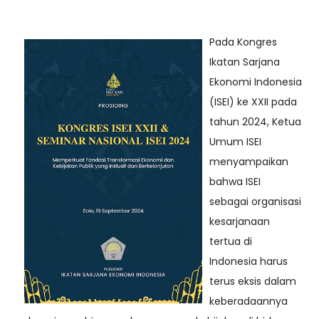
Pada Kongres
Ikatan Sarjana
Ekonomi Indonesia
(ISEI) ke XXII pada
tahun 2024, Ketua
Umum ISEI
menyampaikan
bahwa ISEI
sebagai organisasi
kesarjanaan
tertua di
Indonesia harus
terus eksis dalam
keberadaannya