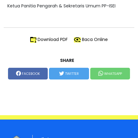
Ketua Panitia Pengarah & Sekretaris Umum PP-ISEI
Download PDF
Baca Online
SHARE
FACEBOOK
TWITTER
WHATSAPP