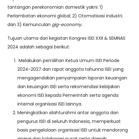
tantangan perekonomian domestik yakni: 1)
Perlambatan ekonomi global; 2) Otomatisasi industri;
dan 3) Kemunculan
gig-economy.
Tujuan utama dari kegiatan Kongres ISEI XXII & SEMNAS
2024 adalah sebagai berikut:
Melakukan pemilihan Ketua Umum ISEI Periode
2024-2027 dan rapat anggota tahunna ISEI yang
mengagendakan penyampaian laporan keuangan
dan keuangan ISEI serta rekomendasi kebijakan
ekonomi ISEI kepada Pemerintah serta agenda
internal organisasi ISEI lainnya.
Meningkatkan silahturahmi antar anggota dan
pengurus ISEI di seluruh Indonesia, memperkuat
basis pengelolaan organisasi ISEI untuk mendorong
sinergi dan kolaborasi pusat serta daerah.