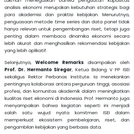
Lukman menegaskan bahwa penguatan kapasitas
analisis ekonomi merupakan kebutuhan strategis bagi
para akademisi dan praktisi kebijakan. Menurutnya,
penguasaan metode time series dan data panel tidak
hanya relevan untuk pengembangan riset, tetapi juga
penting dalam membaca dinamika ekonomi secara
lebih akurat dan menghasilkan rekomendasi kebijakan
yang lebih aplikatif.
Selanjutnya,
Welcome Remarks
disampaikan oleh
Prof. Dr. Hermanto Siregar
, Ketua Bidang V PP ISEI
sekaligus Rektor Perbanas Institute. Ia menekankan
pentingnya kolaborasi antara perguruan tinggi, asosiasi
profesi, dan komunitas akademik dalam meningkatkan
kualitas riset ekonomi di Indonesia. Prof. Hermanto juga
menyampaikan bahwa kegiatan seperti ini menjadi
salah satu wujud nyata komitmen ISEI dalam
memperkuat ekosistem pembelajaran, riset, dan
pengambilan kebijakan yang berbasis data.