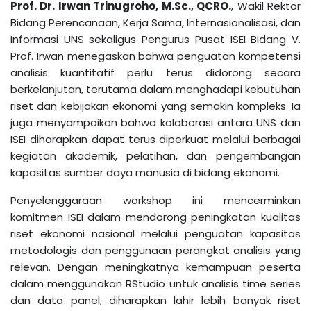
Prof. Dr. Irwan Trinugroho, M.Sc., QCRO.
, Wakil Rektor
Bidang Perencanaan, Kerja Sama, Internasionalisasi, dan
Informasi UNS sekaligus Pengurus Pusat ISEI Bidang V.
Prof. Irwan menegaskan bahwa penguatan kompetensi
analisis kuantitatif perlu terus didorong secara
berkelanjutan, terutama dalam menghadapi kebutuhan
riset dan kebijakan ekonomi yang semakin kompleks. Ia
juga menyampaikan bahwa kolaborasi antara UNS dan
ISEI diharapkan dapat terus diperkuat melalui berbagai
kegiatan akademik, pelatihan, dan pengembangan
kapasitas sumber daya manusia di bidang ekonomi.
Penyelenggaraan workshop ini mencerminkan
komitmen ISEI dalam mendorong peningkatan kualitas
riset ekonomi nasional melalui penguatan kapasitas
metodologis dan penggunaan perangkat analisis yang
relevan. Dengan meningkatnya kemampuan peserta
dalam menggunakan RStudio untuk analisis time series
dan data panel, diharapkan lahir lebih banyak riset