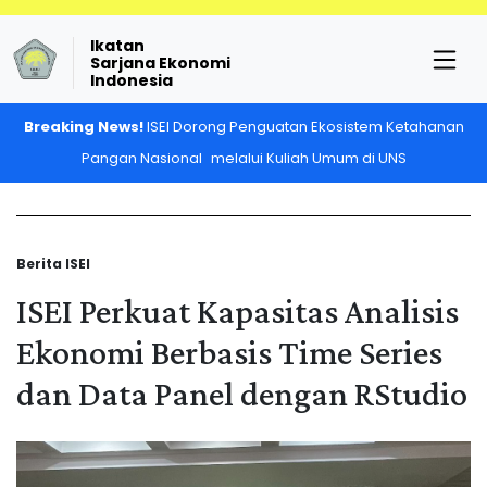
Ikatan
Sarjana Ekonomi
Indonesia
Breaking News!
ISEI Dorong Penguatan Ekosistem Ketahanan
Pangan Nasional melalui Kuliah Umum di UNS
Berita ISEI
ISEI Perkuat Kapasitas Analisis
Ekonomi Berbasis Time Series
dan Data Panel dengan RStudio