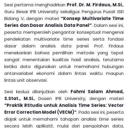
Sesi pertama menghadirkan
Prof. Dr. M. Firdaus, M.Si.
,
Guru Besar IPB University sekaligus Pengurus Pusat ISEI
Bidang V, dengan materi
“Konsep Multivariate Time
Series dan Dasar Analisis Data Panel”
. Dalam sesi ini,
peserta memperoleh pengantar konseptual mengenai
pendekatan multivariate time series serta fondasi
dasar dalam analisis data panel. Prof. Firdaus
menekankan bahwa pemilihan metode yang tepat
sangat menentukan kualitas hasil analisis, terutama
ketika data digunakan untuk memahami hubungan
antarvariabel ekonomi dalam lintas waktu maupun
lintas unit observasi.
Sesi kedua dilanjutkan oleh
Fahmi Salam Ahmad,
S.Stat., M.Si.
, Dosen IPB University, dengan materi
“Praktik RStudio untuk Analisis Time Series: Vector
Error Correction Model (VECM)”
. Pada sesi ini, peserta
diajak untuk memahami tahapan analisis time series
secara lebih aplikatif, mulai dari pengolahan data,