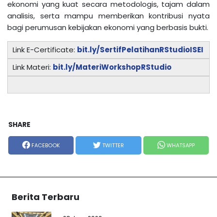
ekonomi yang kuat secara metodologis, tajam dalam
analisis, serta mampu memberikan kontribusi nyata
bagi perumusan kebijakan ekonomi yang berbasis bukti.
Link E-Certificate:
bit.ly/SertifPelatihanRStudioISEI
Link Materi:
bit.ly/MateriWorkshopRStudio
SHARE
FACEBOOK
TWITTER
WHATSAPP
Berita Terbaru