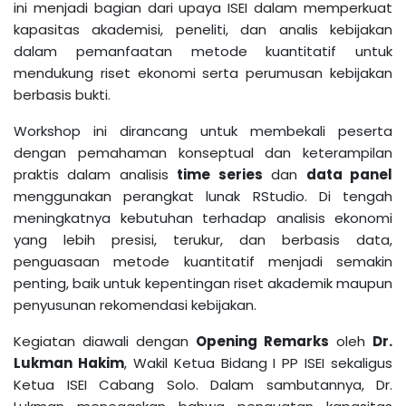
ini menjadi bagian dari upaya ISEI dalam memperkuat
kapasitas akademisi, peneliti, dan analis kebijakan
dalam pemanfaatan metode kuantitatif untuk
mendukung riset ekonomi serta perumusan kebijakan
berbasis bukti.
Workshop ini dirancang untuk membekali peserta
dengan pemahaman konseptual dan keterampilan
praktis dalam analisis
time series
dan
data panel
menggunakan perangkat lunak RStudio. Di tengah
meningkatnya kebutuhan terhadap analisis ekonomi
yang lebih presisi, terukur, dan berbasis data,
penguasaan metode kuantitatif menjadi semakin
penting, baik untuk kepentingan riset akademik maupun
penyusunan rekomendasi kebijakan.
Kegiatan diawali dengan
Opening Remarks
oleh
Dr.
Lukman Hakim
, Wakil Ketua Bidang I PP ISEI sekaligus
Ketua ISEI Cabang Solo. Dalam sambutannya, Dr.