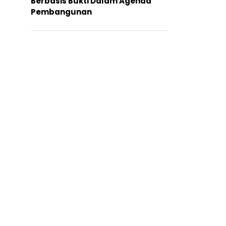
Berbasis Bukti Dalam Agenda
Pembangunan