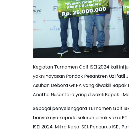
Kegiatan Turnamen Golf ISEI 2024 kali ini
yakni Yayasan Pondok Pesantren Uzlifatil
Asuhan Debora GKPA yang diwakili Bapak P
Anatha Nusantara yang diwakili Bapak I M
Sebagai penyelenggara Turnamen Golf IS
banyaknya kepada seluruh pihak yakni PT.
ISEI 2024, Mitra Kerja ISEI, Pengurus ISEI, 