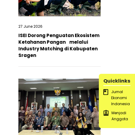
27 June 2026
ISEI Dorong Penguatan Ekosistem
Ketahanan Pangan melalui
Industry Matching di Kabupaten
Sragen
Quicklinks
Jurnal
Ekonomi
Indonesia
Menjadi
Anggota