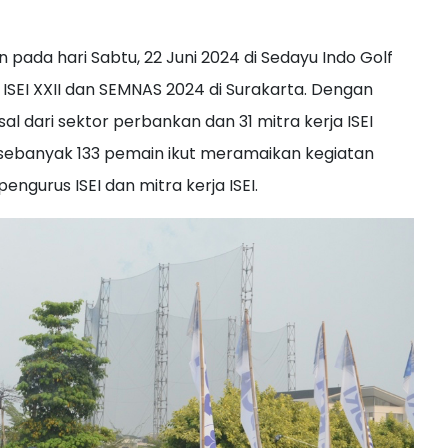
 pada hari Sabtu, 22 Juni 2024 di Sedayu Indo Golf
SEI XXII dan SEMNAS 2024 di Surakarta. Dengan
sal dari sektor perbankan dan 31 mitra kerja ISEI
 sebanyak 133 pemain ikut meramaikan kegiatan
engurus ISEI dan mitra kerja ISEI.