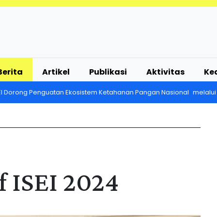
Berita
Artikel
Publikasi
Aktivitas
Ke
EI Dorong Penguatan Ekosistem Ketahanan Pangan Nasional melalui
 ISEI 2024