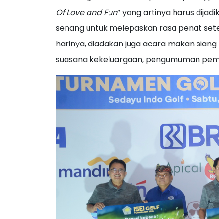
Of Love and Fun
” yang artinya harus dijad
senang untuk melepaskan rasa penat setel
harinya, diadakan juga acara makan sian
suasana kekeluargaan, pengumuman pem