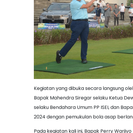
Kegiatan yang dibuka secara langsung ole
Bapak Mahendra Siregar selaku Ketua Dew
selaku Bendahara Umum PP ISEI, dan Bapak
2024 dengan pemukulan bola asap berlan
Pada kegiatan kali ini, Bapak Perry Warj