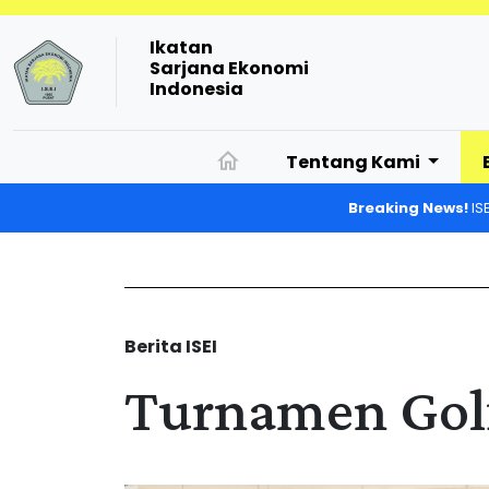
Ikatan
Sarjana Ekonomi
Indonesia
Tentang Kami
Breaking News!
IS
Berita ISEI
Turnamen Golf