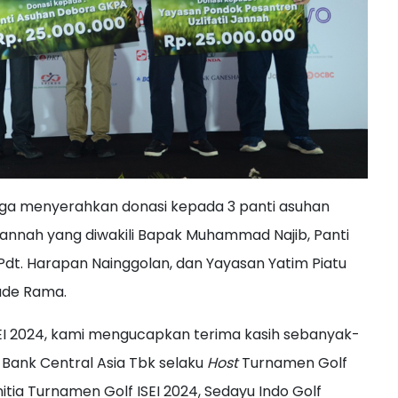
 juga menyerahkan donasi kepada 3 panti asuhan
 Jannah yang diwakili Bapak Muhammad Najib, Panti
dt. Harapan Nainggolan, dan Yayasan Yatim Piatu
ade Rama.
EI 2024, kami mengucapkan terima kasih sebanyak-
 Bank Central Asia Tbk selaku
Host
Turnamen Golf
Panitia Turnamen Golf ISEI 2024, Sedayu Indo Golf