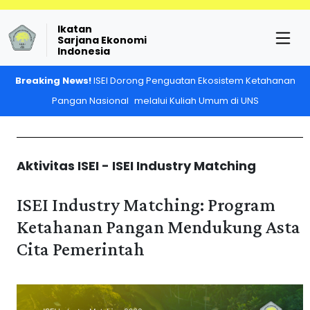
Ikatan
Sarjana Ekonomi
Indonesia
Breaking News!
ISEI Dorong Penguatan Ekosistem Ketahanan
Pangan Nasional melalui Kuliah Umum di UNS
Aktivitas ISEI - ISEI Industry Matching
ISEI Industry Matching: Program
Ketahanan Pangan Mendukung Asta
Cita Pemerintah