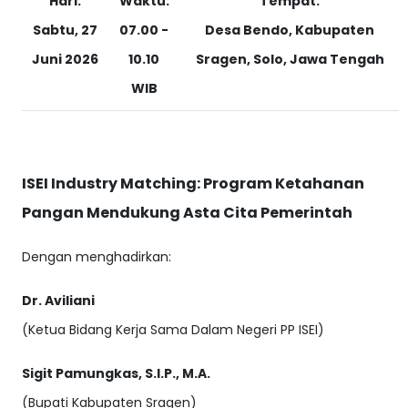
Hari:
Waktu:
Tempat:
Sabtu, 27
07.00 -
Desa Bendo, Kabupaten
Juni 2026
10.10
Sragen, Solo, Jawa Tengah
WIB
ISEI Industry Matching: Program Ketahanan
Pangan Mendukung Asta Cita Pemerintah
Dengan menghadirkan:
Dr. Aviliani
(Ketua Bidang Kerja Sama Dalam Negeri PP ISEI)
Sigit Pamungkas, S.I.P., M.A.
(Bupati Kabupaten Sragen)