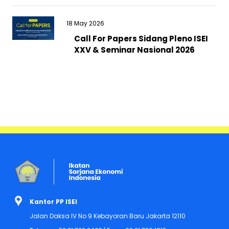
18 May 2026
Call For Papers Sidang Pleno ISEI
XXV & Seminar Nasional 2026
Kantor PP ISEI
Jalan Daksa IV No 9 Kebayoran Baru Jakarta 12110