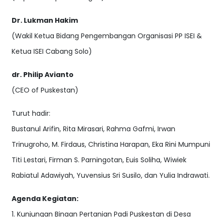
Dr. Lukman Hakim
(Wakil Ketua Bidang Pengembangan Organisasi PP ISEI &
Ketua ISEI Cabang Solo)
dr. Philip Avianto
(CEO of Puskestan)
Turut hadir:
Bustanul Arifin, Rita Mirasari, Rahma Gafmi, Irwan
Trinugroho, M. Firdaus, Christina Harapan, Eka Rini Mumpuni
Titi Lestari, Firman S. Parningotan, Euis Soliha, Wiwiek
Rabiatul Adawiyah, Yuvensius Sri Susilo, dan Yulia Indrawati.
Agenda Kegiatan:
1. Kunjungan Binaan Pertanian Padi Puskestan di Desa