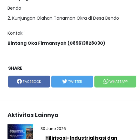
Bendo
2. Kunjungan Olahan Tanaman Okra di Desa Bendo
Kontak:
Bintang Oka Firmansyah (089613828030)
SHARE
FACEBOOK
TWITTER
WHATSAPP
Aktivitas Lainnya
30 June 2026
Hilirisasi–Industrialisasi dan